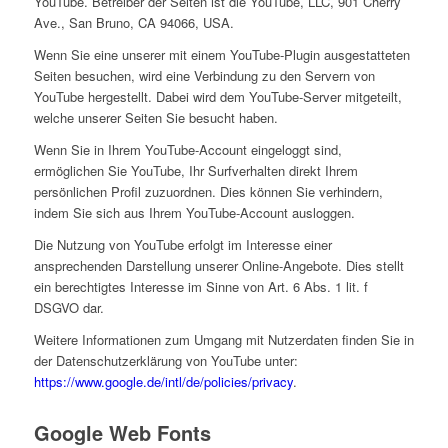
YouTube. Betreiber der Seiten ist die YouTube, LLC, 901 Cherry
Ave., San Bruno, CA 94066, USA.
Wenn Sie eine unserer mit einem YouTube-Plugin ausgestatteten
Seiten besuchen, wird eine Verbindung zu den Servern von
YouTube hergestellt. Dabei wird dem YouTube-Server mitgeteilt,
welche unserer Seiten Sie besucht haben.
Wenn Sie in Ihrem YouTube-Account eingeloggt sind,
ermöglichen Sie YouTube, Ihr Surfverhalten direkt Ihrem
persönlichen Profil zuzuordnen. Dies können Sie verhindern,
indem Sie sich aus Ihrem YouTube-Account ausloggen.
Die Nutzung von YouTube erfolgt im Interesse einer
ansprechenden Darstellung unserer Online-Angebote. Dies stellt
ein berechtigtes Interesse im Sinne von Art. 6 Abs. 1 lit. f
DSGVO dar.
Weitere Informationen zum Umgang mit Nutzerdaten finden Sie in
der Datenschutzerklärung von YouTube unter:
https://www.google.de/intl/de/policies/privacy
.
Google Web Fonts