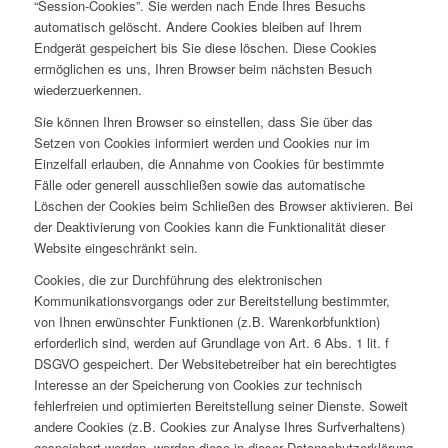
“Session-Cookies”. Sie werden nach Ende Ihres Besuchs
automatisch gelöscht. Andere Cookies bleiben auf Ihrem
Endgerät gespeichert bis Sie diese löschen. Diese Cookies
ermöglichen es uns, Ihren Browser beim nächsten Besuch
wiederzuerkennen.
Sie können Ihren Browser so einstellen, dass Sie über das
Setzen von Cookies informiert werden und Cookies nur im
Einzelfall erlauben, die Annahme von Cookies für bestimmte
Fälle oder generell ausschließen sowie das automatische
Löschen der Cookies beim Schließen des Browser aktivieren. Bei
der Deaktivierung von Cookies kann die Funktionalität dieser
Website eingeschränkt sein.
Cookies, die zur Durchführung des elektronischen
Kommunikationsvorgangs oder zur Bereitstellung bestimmter,
von Ihnen erwünschter Funktionen (z.B. Warenkorbfunktion)
erforderlich sind, werden auf Grundlage von Art. 6 Abs. 1 lit. f
DSGVO gespeichert. Der Websitebetreiber hat ein berechtigtes
Interesse an der Speicherung von Cookies zur technisch
fehlerfreien und optimierten Bereitstellung seiner Dienste. Soweit
andere Cookies (z.B. Cookies zur Analyse Ihres Surfverhaltens)
gespeichert werden, werden diese in dieser Datenschutzerklärung