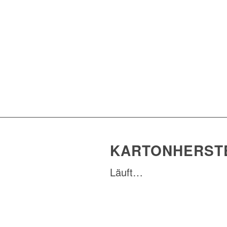
KARTONHERST
Läuft…