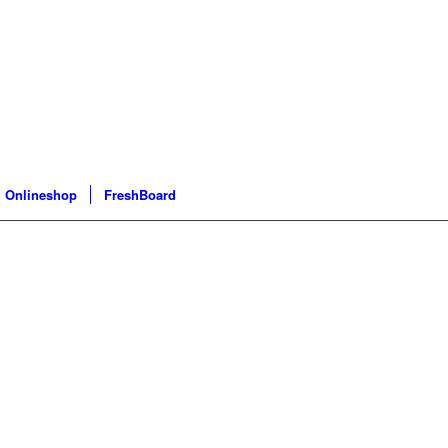
Onlineshop
FreshBoard