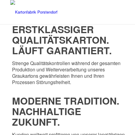
ERSTKLASSIGER
QUALITÄTSKARTON.
LÄUFT GARANTIERT.
Strenge Qualitätskontrollen während der gesamten
Produktion und Weiterverarbeitung unseres
Graukartons gewährleisten Ihnen und Ihren
Prozessen Störungsfreiheit.
MODERNE TRADITION.
NACHHALTIGE
ZUKUNFT.
Kunden weltweit profitieren von unserer langjährigen