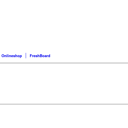
Onlineshop
FreshBoard