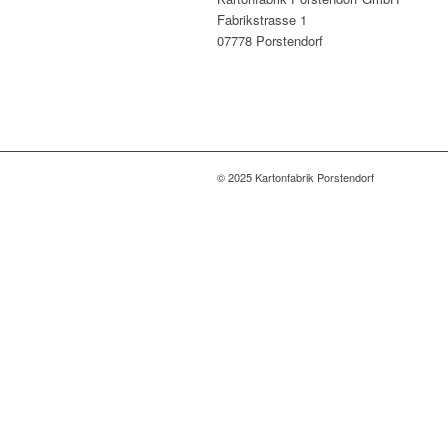
Fabrikstrasse 1
07778 Porstendorf
© 2025 Kartonfabrik Porstendorf