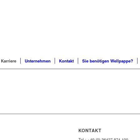
Karriere
Unternehmen
Kontakt
Sie benötigen Wellpappe?
KONTAKT
Tel.: +49 (0) 36427 874-100