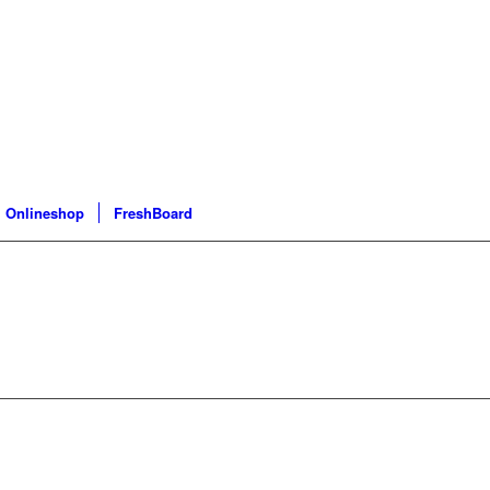
Onlineshop
FreshBoard