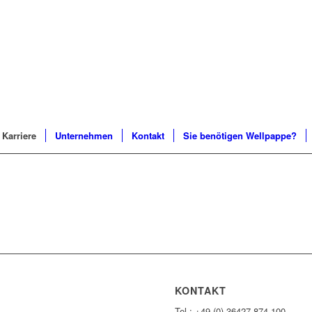
Karriere
Unternehmen
Kontakt
Sie benötigen Wellpappe?
KONTAKT
Tel.: +49 (0) 36427 874-100