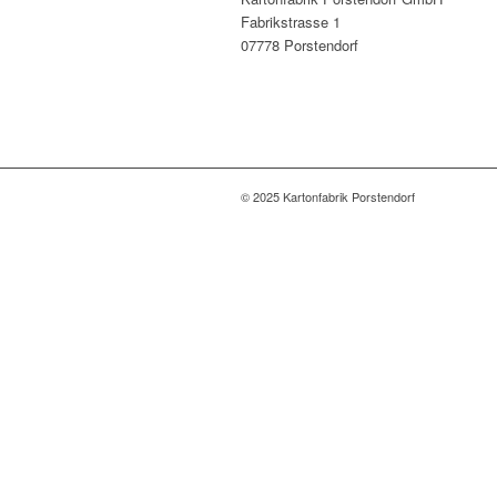
Fabrikstrasse 1
07778 Porstendorf
© 2025 Kartonfabrik Porstendorf