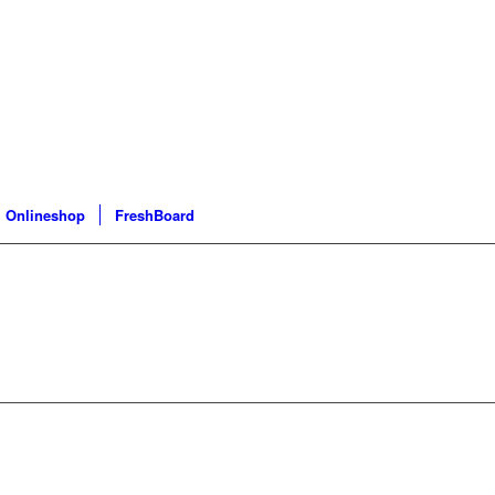
Onlineshop
FreshBoard