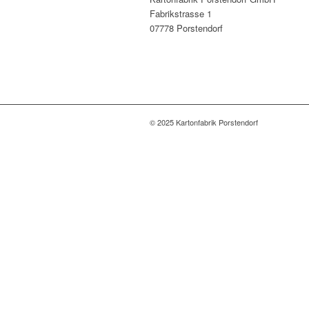
Fabrikstrasse 1
07778 Porstendorf
© 2025 Kartonfabrik Porstendorf