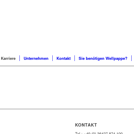
Karriere
Unternehmen
Kontakt
Sie benötigen Wellpappe?
KONTAKT
Tel.: +49 (0) 36427 874-100