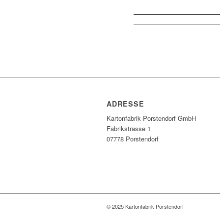
ADRESSE
Kartonfabrik Porstendorf GmbH
Fabrikstrasse 1
07778 Porstendorf
© 2025 Kartonfabrik Porstendorf