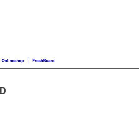
Onlineshop
FreshBoard
ND