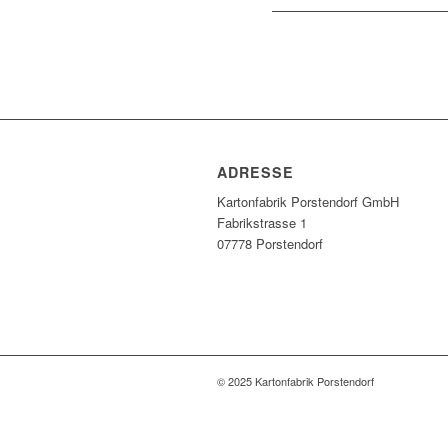
ADRESSE
Kartonfabrik Porstendorf GmbH
Fabrikstrasse 1
07778 Porstendorf
© 2025 Kartonfabrik Porstendorf