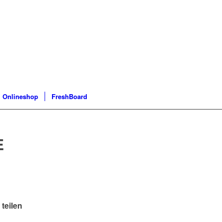
Onlineshop
FreshBoard
E
 teilen