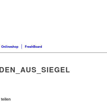
Onlineshop
FreshBoard
LDEN_AUS_SIEGEL
 teilen