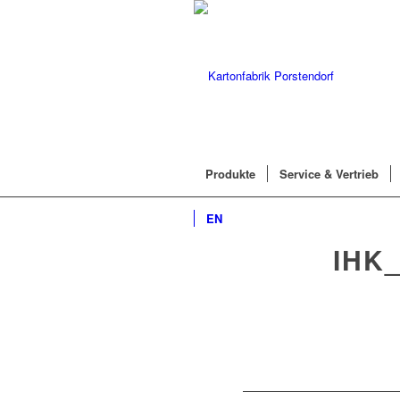
Produkte
Service & Vertrieb
EN
IHK