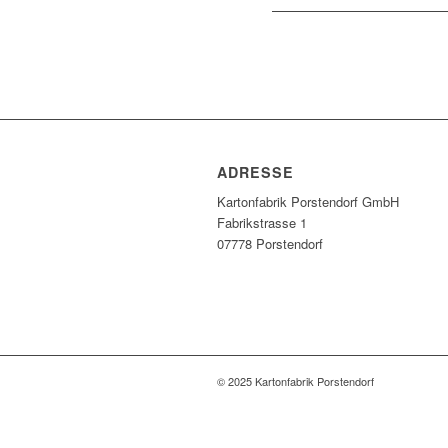
ADRESSE
Kartonfabrik Porstendorf GmbH
Fabrikstrasse 1
07778 Porstendorf
© 2025 Kartonfabrik Porstendorf