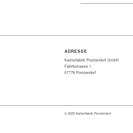
ADRESSE
Kartonfabrik Porstendorf GmbH
Fabrikstrasse 1
07778 Porstendorf
© 2025 Kartonfabrik Porstendorf