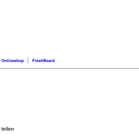
Onlineshop
FreshBoard
 teilen